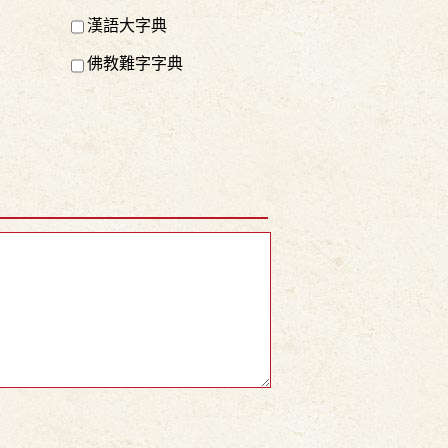
漢語大字典
佛教難字字典