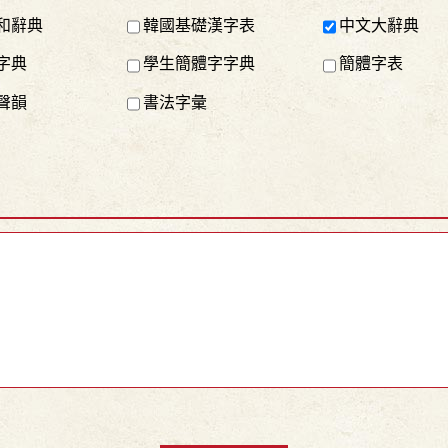
和辭典
韓國基礎漢字表
中文大辭典
字典
學生簡體字字典
簡體字表
聲韻
書法字彙