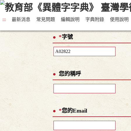
:::
最新消息
常見問題
編輯說明
字典附錄
使用說明
*
字號
您的稱呼
*
您的Email