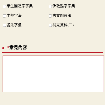
學生簡體字字典
佛教難字字典
中華字海
古文四聲韻
書法字彙
補充資料(二)
*
意見內容