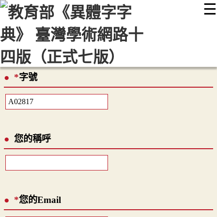
☰
:::
最新消息
常見問題
編輯說明
字典附錄
使用說明
顯示模式
網站導覽
EN
*
字號
您的稱呼
*
您的Email