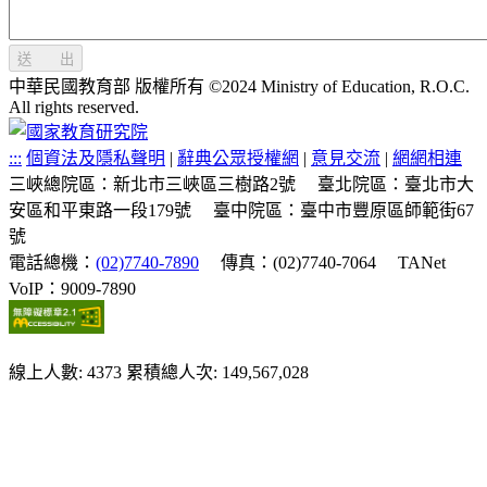
送 出
中華民國教育部 版權所有 ©2024 Ministry of Education, R.O.C.
All rights reserved.
:::
個資法及隱私聲明
|
辭典公眾授權網
|
意見交流
|
網網相連
三峽總院區：新北市三峽區三樹路2號
臺北院區：臺北市大
安區和平東路一段179號
臺中院區：臺中市豐原區師範街67
號
電話總機：
(02)7740-7890
傳真：(02)7740-7064
TANet
VoIP：9009-7890
線上人數: 4373
累積總人次: 149,567,028