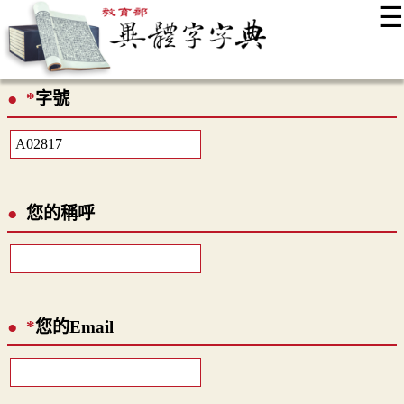
☰
:::
最新消息
常見問題
編輯說明
字典附錄
使用說明
*
字號
顯示模式
網站導覽
EN
您的稱呼
*
您的Email