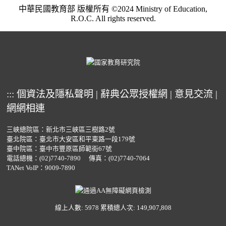
中華民國教育部 版權所有 ©2024 Ministry of Education,
R.O.C. All rights reserved.
:::
個資法及隱私聲明
|
辭典公眾授權網
|
意見交流
|
網網相連
三峽總院區：新北市三峽區三樹路2號
臺北院區：臺北市大安區和平東路一段179號
臺中院區：臺中市豐原區師範街67號
電話總機：
(02)7740-7890
傳真：(02)7740-7064
TANet VoIP：9009-7890
線上人數: 5978
累積總人次: 149,907,808