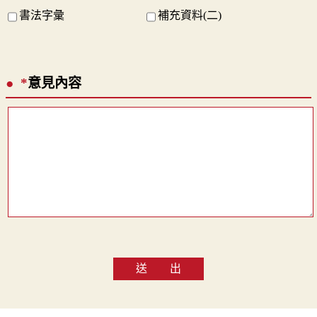
書法字彙
補充資料(二)
*
意見內容
送 出