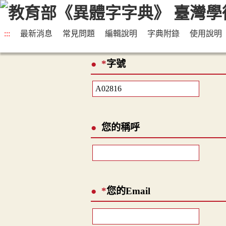
:::
最新消息
常見問題
編輯說明
字典附錄
使用說明
*
字號
您的稱呼
*
您的Email