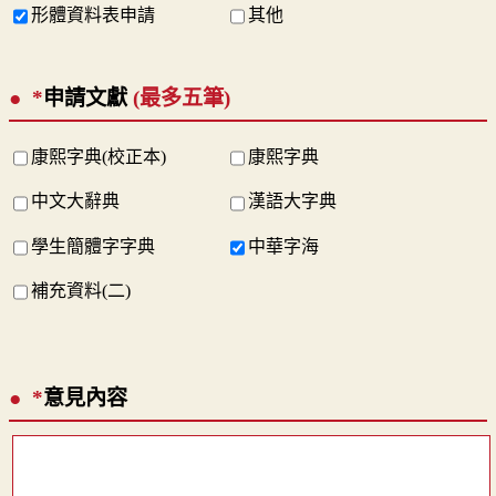
形體資料表申請
其他
*
申請文獻
(最多五筆)
康熙字典(校正本)
康熙字典
中文大辭典
漢語大字典
學生簡體字字典
中華字海
補充資料(二)
*
意見內容