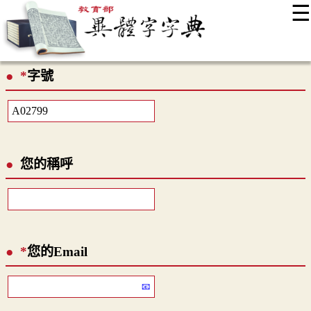
☰
:::
最新消息
常見問題
編輯說明
字典附錄
使用說明
*
字號
顯示模式
網站導覽
EN
您的稱呼
*
您的Email