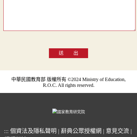
送 出
中華民國教育部 版權所有 ©2024 Ministry of Education,
R.O.C. All rights reserved.
:::
個資法及隱私聲明
|
辭典公眾授權網
|
意見交流
|