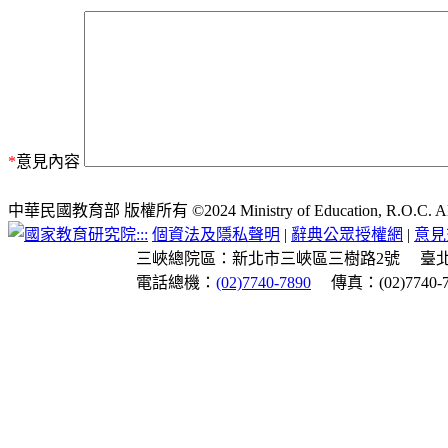
*
意見內容
中華民國教育部 版權所有 ©2024 Ministry of Education, R.O.C. All ri
:::
個資法及隱私聲明
|
辭典公眾授權網
|
意見
三峽總院區：新北市三峽區三樹路2號
臺
電話總機：
(02)7740-7890
傳真：(02)7740-7