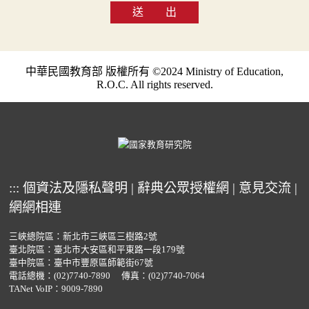
送 出
中華民國教育部 版權所有 ©2024 Ministry of Education,
R.O.C. All rights reserved.
:::
個資法及隱私聲明
|
辭典公眾授權網
|
意見交流
|
網網相連
三峽總院區：新北市三峽區三樹路2號
臺北院區：臺北市大安區和平東路一段179號
臺中院區：臺中市豐原區師範街67號
電話總機：
(02)7740-7890
傳真：(02)7740-7064
TANet VoIP：9009-7890