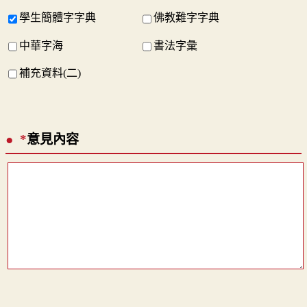
學生簡體字字典
佛教難字字典
中華字海
書法字彙
補充資料(二)
*
意見內容