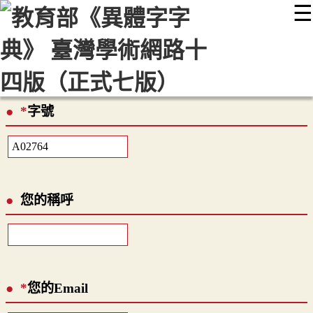
☰
:::
最新消息
常見問題
編輯說明
字典附錄
使用說明
顯示模式
網站導覽
EN
*
字號
您的稱呼
*
您的Email