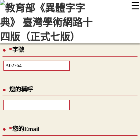
☰
:::
最新消息
常見問題
編輯說明
字典附錄
使用說明
顯示模式
網站導覽
EN
*
字號
您的稱呼
*
您的Email