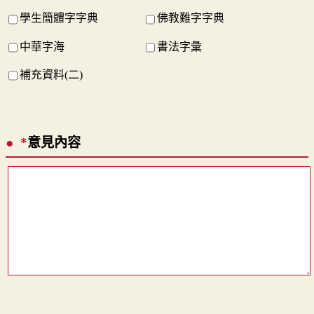
學生簡體字字典
佛教難字字典
中華字海
書法字彙
補充資料(二)
*
意見內容