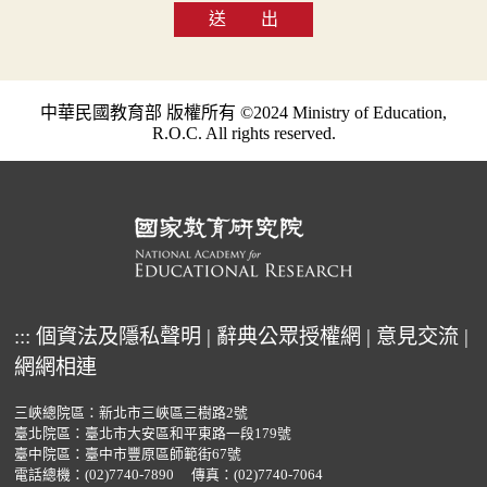
送 出
中華民國教育部 版權所有 ©2024 Ministry of Education,
R.O.C. All rights reserved.
:::
個資法及隱私聲明
|
辭典公眾授權網
|
意見交流
|
網網相連
三峽總院區：新北市三峽區三樹路2號
臺北院區：臺北市大安區和平東路一段179號
臺中院區：臺中市豐原區師範街67號
電話總機：
(02)7740-7890
傳真：(02)7740-7064