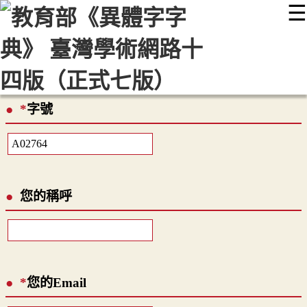
☰
:::
最新消息
常見問題
編輯說明
字典附錄
使用說明
顯示模式
網站導覽
EN
*
字號
您的稱呼
*
您的Email