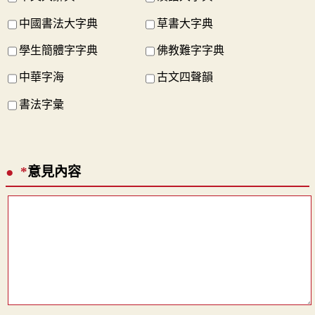
中國書法大字典
草書大字典
學生簡體字字典
佛教難字字典
中華字海
古文四聲韻
書法字彙
*
意見內容