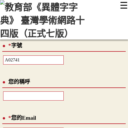
☰
:::
最新消息
常見問題
編輯說明
字典附錄
使用說明
顯示模式
網站導覽
EN
*
字號
您的稱呼
*
您的Email