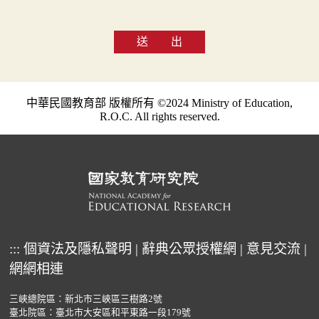
送 出
中華民國教育部 版權所有 ©2024 Ministry of Education,
R.O.C. All rights reserved.
:::
個資法及隱私聲明
|
辭典公眾授權網
|
意見交流
|
網網相連
三峽總院區：新北市三峽區三樹路2號
臺北院區：臺北市大安區和平東路一段179號