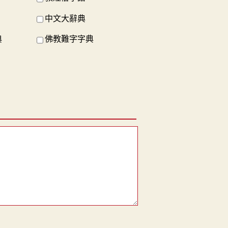
中文大辭典
典
佛教難字字典