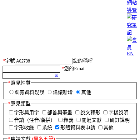
網站
導覽
EN
*
字號
您的稱呼
*
您的Email
*
意見性質
既有資料疑誤
建議新增
其他
*
意見類型
字形與用字
部首與筆畫
說文釋形
字樣說明
音讀（注音/漢拼）
釋義
關鍵文獻
研訂說明
字形收錄
系統
形體資料表申請
其他
*
申請文獻
(最多五筆)