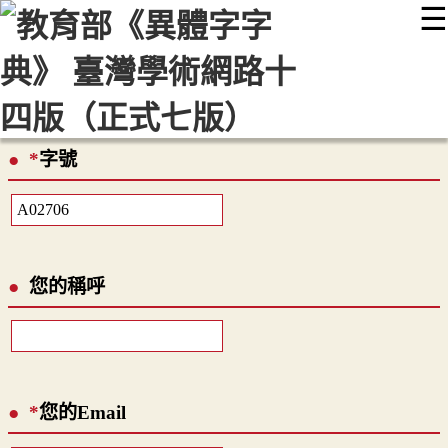
☰
:::
最新消息
常見問題
編輯說明
字典附錄
使用說明
顯示模式
網站導覽
EN
*
字號
您的稱呼
*
您的Email