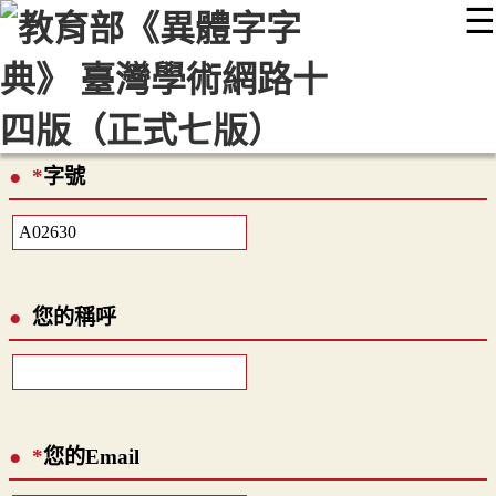
☰
:::
最新消息
常見問題
編輯說明
字典附錄
使用說明
顯示模式
網站導覽
EN
*
字號
您的稱呼
*
您的Email