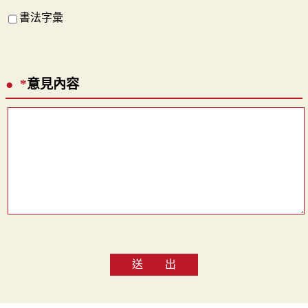
書法字彙
*
意見內容
送 出