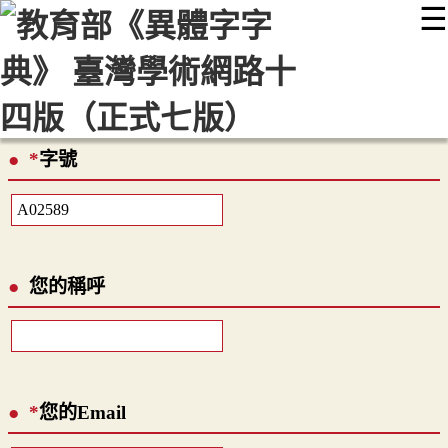
☰
:::
最新消息
常見問題
編輯說明
字典附錄
使用說明
顯示模式
網站導覽
EN
*
字號
您的稱呼
*
您的Email