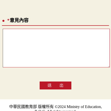
*
意見內容
送 出
中華民國教育部 版權所有 ©2024 Ministry of Education,