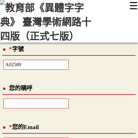
☰
:::
最新消息
常見問題
編輯說明
字典附錄
使用說明
顯示模式
網站導覽
EN
*
字號
您的稱呼
*
您的Email