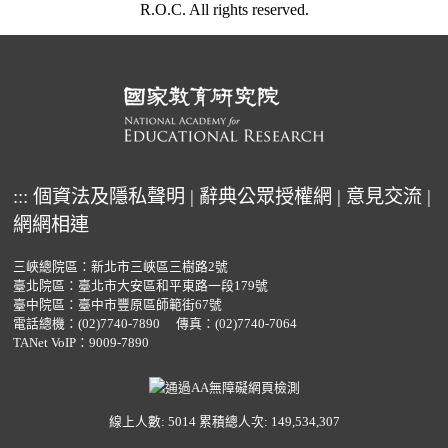
R.O.C. All rights reserved.
:::
個資法及隱私聲明
|
辭典公眾授權網
|
意見交流
|
網網相連
三峽總院區：新北市三峽區三樹路2號
臺北院區：臺北市大安區和平東路一段179號
臺中院區：臺中市豐原區師範街67號
電話總機：
(02)7740-7890
傳真：(02)7740-7064
TANet VoIP：9009-7890
線上人數: 5014
累積總人次: 149,534,307