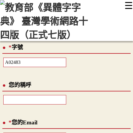
☰
:::
最新消息
常見問題
編輯說明
字典附錄
使用說明
顯示模式
網站導覽
EN
*
字號
您的稱呼
*
您的Email