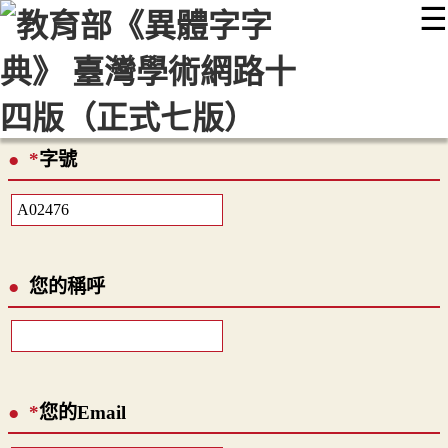
☰
:::
最新消息
常見問題
編輯說明
字典附錄
使用說明
顯示模式
網站導覽
EN
*
字號
您的稱呼
*
您的Email