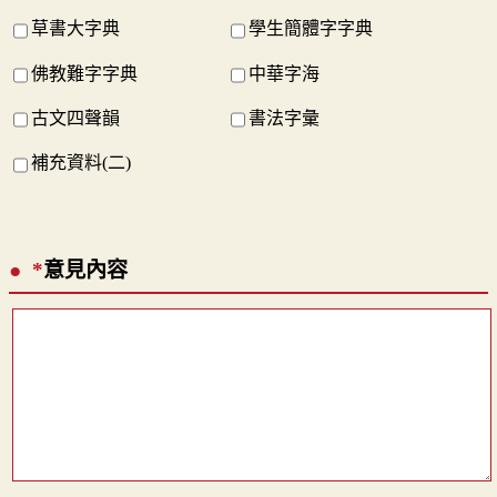
草書大字典
學生簡體字字典
佛教難字字典
中華字海
古文四聲韻
書法字彙
補充資料(二)
*
意見內容