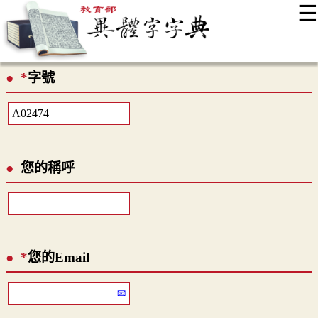
☰
:::
最新消息
常見問題
編輯說明
字典附錄
使用說明
*
字號
顯示模式
網站導覽
EN
您的稱呼
*
您的Email