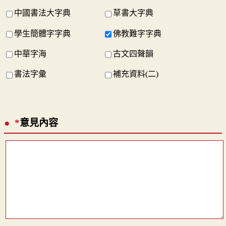
中國書法大字典
草書大字典
學生簡體字字典
佛教難字字典
中華字海
古文四聲韻
書法字彙
補充資料(二)
*
意見內容