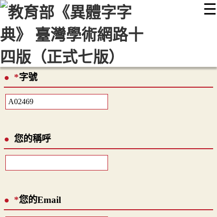
☰
:::
最新消息
常見問題
編輯說明
字典附錄
使用說明
顯示模式
網站導覽
EN
*
字號
您的稱呼
*
您的Email