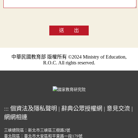
送 出
中華民國教育部 版權所有 ©2024 Ministry of Education,
R.O.C. All rights reserved.
:::
個資法及隱私聲明
|
辭典公眾授權網
|
意見交流
|
網網相連
三峽總院區：新北市三峽區三樹路2號
臺北院區：臺北市大安區和平東路一段179號