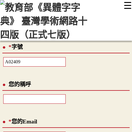
☰
:::
最新消息
常見問題
編輯說明
字典附錄
使用說明
顯示模式
網站導覽
EN
*
字號
您的稱呼
*
您的Email