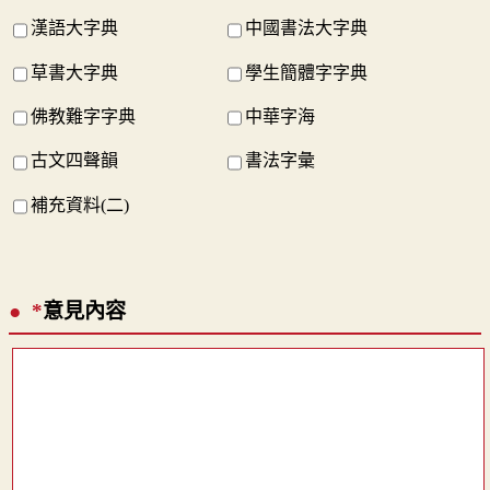
漢語大字典
中國書法大字典
草書大字典
學生簡體字字典
佛教難字字典
中華字海
古文四聲韻
書法字彙
補充資料(二)
*
意見內容