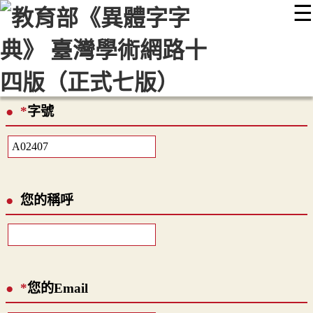
☰
:::
最新消息
常見問題
編輯說明
字典附錄
使用說明
顯示模式
網站導覽
EN
*
字號
您的稱呼
*
您的Email