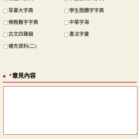
草書大字典
學生簡體字字典
佛教難字字典
中華字海
古文四聲韻
書法字彙
補充資料(二)
*
意見內容