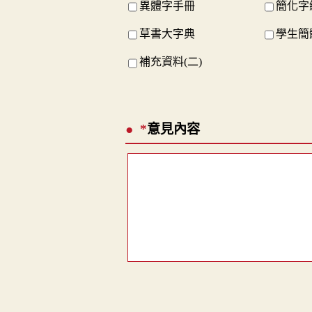
異體字手冊
簡化字
草書大字典
學生簡
補充資料(二)
*
意見內容