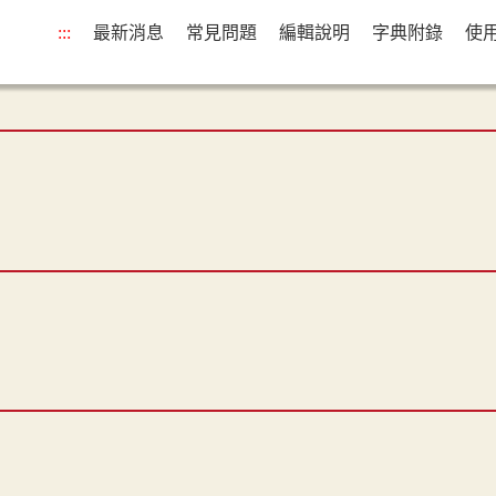
:::
最新消息
常見問題
編輯說明
字典附錄
使