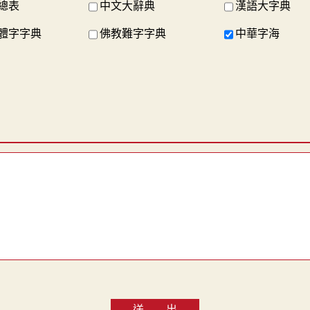
總表
中文大辭典
漢語大字典
體字字典
佛教難字字典
中華字海
送 出