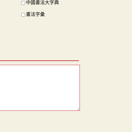
中國書法大字典
書法字彙