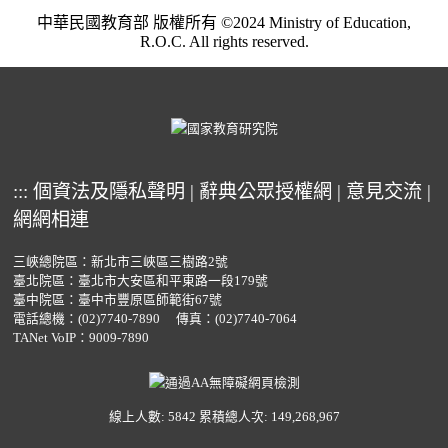
中華民國教育部 版權所有 ©2024 Ministry of Education,
R.O.C. All rights reserved.
:::
個資法及隱私聲明
|
辭典公眾授權網
|
意見交流
|
網網相連
三峽總院區：新北市三峽區三樹路2號
臺北院區：臺北市大安區和平東路一段179號
臺中院區：臺中市豐原區師範街67號
電話總機：
(02)7740-7890
傳真：(02)7740-7064
TANet VoIP：9009-7890
線上人數: 5842
累積總人次: 149,268,967