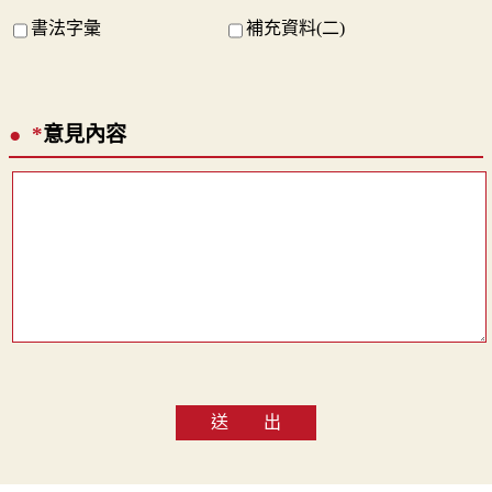
書法字彙
補充資料(二)
*
意見內容
送 出