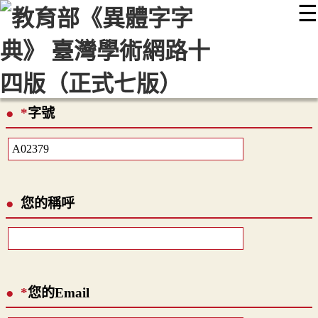
☰
:::
最新消息
常見問題
編輯說明
字典附錄
使用說明
顯示模式
網站導覽
EN
*
字號
您的稱呼
*
您的Email