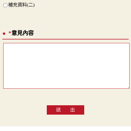
補充資料(二)
*
意見內容
送 出