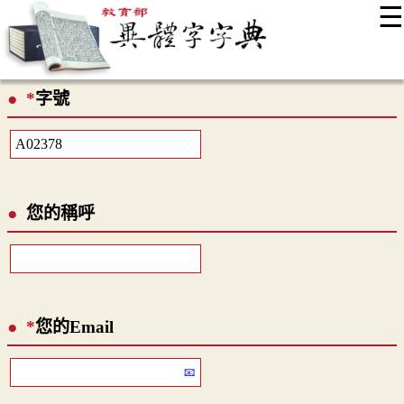
☰
:::
最新消息
常見問題
編輯說明
字典附錄
使用說明
*
字號
顯示模式
網站導覽
EN
您的稱呼
*
您的Email