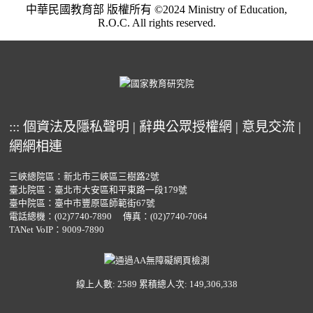
中華民國教育部 版權所有 ©2024 Ministry of Education,
R.O.C. All rights reserved.
:::
個資法及隱私聲明
|
辭典公眾授權網
|
意見交流
|
網網相連
三峽總院區：新北市三峽區三樹路2號
臺北院區：臺北市大安區和平東路一段179號
臺中院區：臺中市豐原區師範街67號
電話總機：
(02)7740-7890
傳真：(02)7740-7064
TANet VoIP：9009-7890
線上人數: 2589
累積總人次: 149,306,338