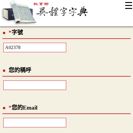
☰
:::
最新消息
常見問題
編輯說明
字典附錄
使用說明
*
字號
顯示模式
網站導覽
EN
您的稱呼
*
您的Email