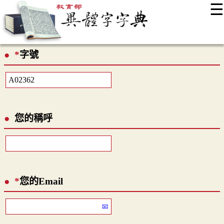
☰
:::
最新消息
常見問題
編輯說明
字典附錄
使用說明
*
字號
顯示模式
網站導覽
EN
您的稱呼
*
您的Email