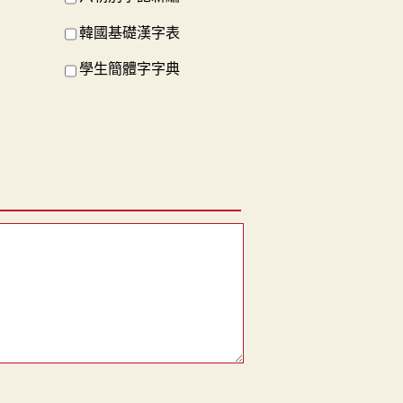
韓國基礎漢字表
學生簡體字字典