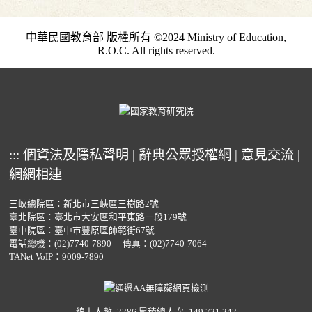
中華民國教育部 版權所有 ©2024 Ministry of Education,
R.O.C. All rights reserved.
:::
個資法及隱私聲明
|
辭典公眾授權網
|
意見交流
|
網網相連
三峽總院區：新北市三峽區三樹路2號
臺北院區：臺北市大安區和平東路一段179號
臺中院區：臺中市豐原區師範街67號
電話總機：
(02)7740-7890
傳真：(02)7740-7064
TANet VoIP：9009-7890
線上人數: 2286
累積總人次: 149,721,242