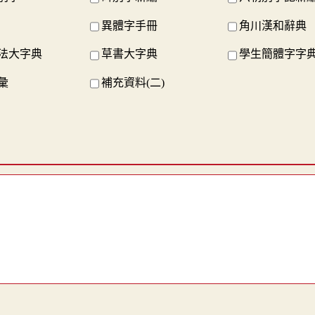
異體字手冊
角川漢和辭典
法大字典
草書大字典
學生簡體字字
彙
補充資料(二)