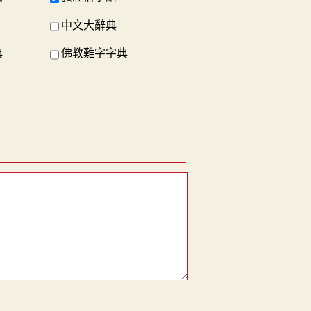
中文大辭典
典
佛教難字字典