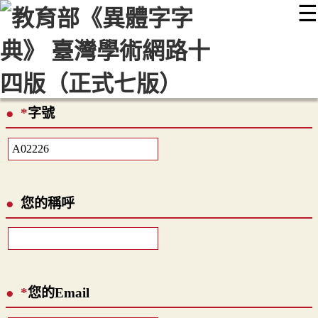
☰
:::
最新消息
常見問題
編輯說明
字典附錄
使用說明
顯示模式
網站導覽
EN
*
字號
您的稱呼
*
您的Email