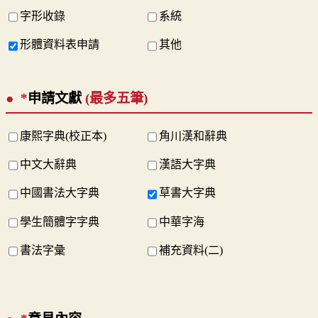
字形收錄
系統
形體資料表申請
其他
*
申請文獻
(最多五筆)
康熙字典(校正本)
角川漢和辭典
中文大辭典
漢語大字典
中國書法大字典
草書大字典
學生簡體字字典
中華字海
書法字彙
補充資料(二)