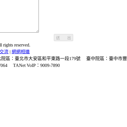
送 出
ghts reserved.
交流
|
網網相連
北院區：臺北市大安區和平東路一段179號
臺中院區：臺中市豐
064
TANet VoIP：9009-7890