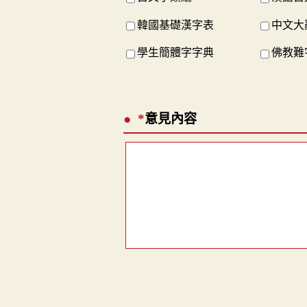
韓國基礎漢字表
中文大
學生簡體字字典
佛教難
*
意見內容