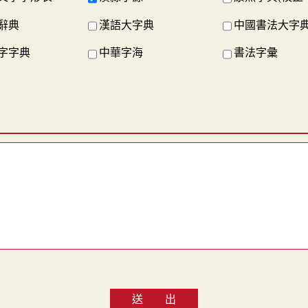
辭典
漢語大字典
中國書法大字
字字典
中華字海
書法字彙
送 出