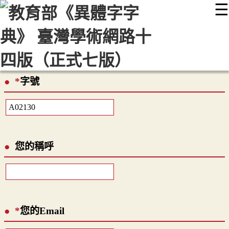
☰
:::
最新消息
常見問題
編輯說明
字典附錄
使用說明
顯示模式
網站導覽
EN
*
字號
您的稱呼
*
您的Email