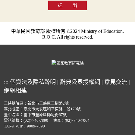
送 出
中華民國教育部 版權所有 ©2024 Ministry of Education,
R.O.C. All rights reserved.
:::
個資法及隱私聲明
|
辭典公眾授權網
|
意見交流
|
網網相連
三峽總院區：新北市三峽區三樹路2號
臺北院區：臺北市大安區和平東路一段179號
臺中院區：臺中市豐原區師範街67號
電話總機：
(02)7740-7890
傳真：(02)7740-7064
TANet VoIP：9009-7890