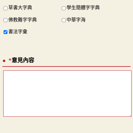
草書大字典
學生簡體字字典
佛教難字字典
中華字海
書法字彙
*
意見內容