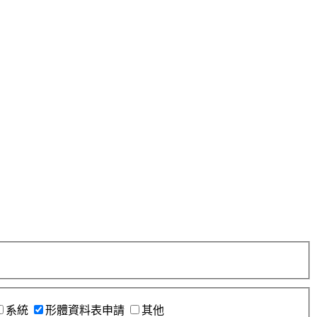
系統
形體資料表申請
其他