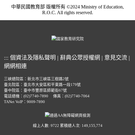
中華民國教育部 版權所有 ©2024 Ministry of Education,
R.O.C. All rights reserved.
:::
個資法及隱私聲明
|
辭典公眾授權網
|
意見交流
|
網網相連
三峽總院區：新北市三峽區三樹路2號
臺北院區：臺北市大安區和平東路一段179號
臺中院區：臺中市豐原區師範街67號
電話總機：
(02)7740-7890
傳真：(02)7740-7064
TANet VoIP：9009-7890
線上人數: 9722
累積總人次: 149,155,774