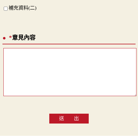
補充資料(二)
*
意見內容
送 出