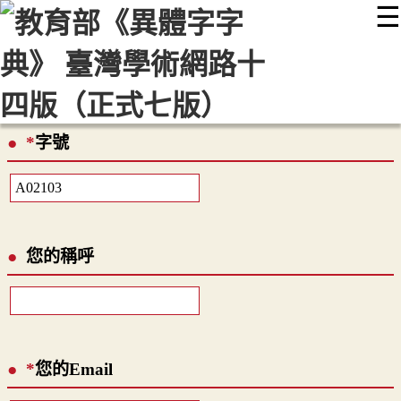
☰
:::
最新消息
常見問題
編輯說明
字典附錄
使用說明
顯示模式
網站導覽
EN
*
字號
您的稱呼
*
您的Email