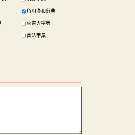
角川漢和辭典
典
草書大字典
書法字彙