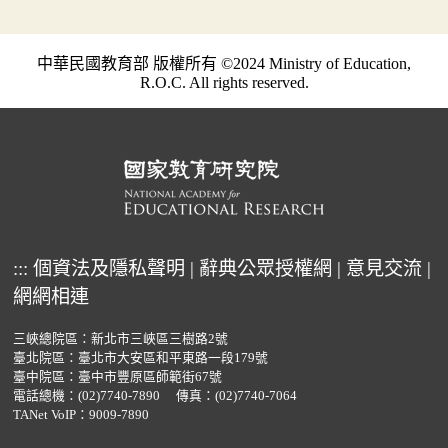
中華民國教育部 版權所有 ©2024 Ministry of Education,
R.O.C. All rights reserved.
:::
個資法及隱私聲明
|
辭典公眾授權網
|
意見交流
|
網網相連
三峽總院區：新北市三峽區三樹路2號
臺北院區：臺北市大安區和平東路一段179號
臺中院區：臺中市豐原區師範街67號
電話總機：
(02)7740-7890
傳真：(02)7740-7064
TANet VoIP：9009-7890