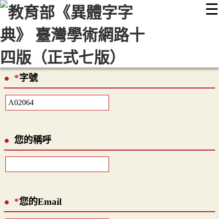
☰
:::
最新消息
常見問題
編輯說明
字典附錄
使用說明
顯示模式
網站導覽
EN
*
字號
您的稱呼
*
您的Email