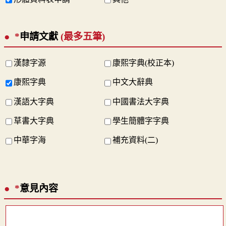
*
申請文獻
(最多五筆)
漢隸字源
康熙字典(校正本)
康熙字典
中文大辭典
漢語大字典
中國書法大字典
草書大字典
學生簡體字字典
中華字海
補充資料(二)
*
意見內容