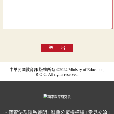
送 出
中華民國教育部 版權所有 ©2024 Ministry of Education,
R.O.C. All rights reserved.
:::
個資法及隱私聲明
|
辭典公眾授權網
|
意見交流
|