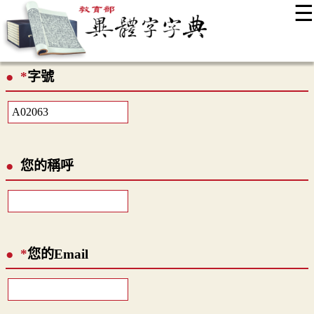
☰
:::
最新消息
常見問題
編輯說明
字典附錄
使用說明
*
字號
顯示模式
網站導覽
EN
您的稱呼
*
您的Email