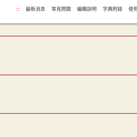
:::
最新消息
常見問題
編輯說明
字典附錄
使