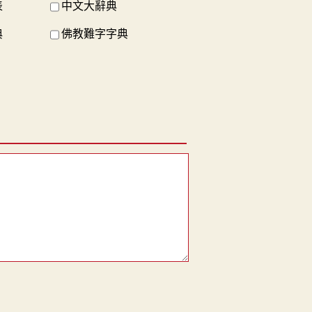
表
中文大辭典
典
佛教難字字典