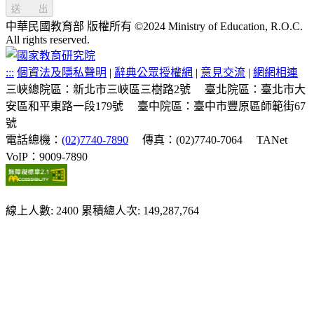
送 出
中華民國教育部 版權所有 ©2024 Ministry of Education, R.O.C.
All rights reserved.
:::
個資法及隱私聲明
|
辭典公眾授權網
|
意見交流
|
網網相連
三峽總院區：新北市三峽區三樹路2號
臺北院區：臺北市大
安區和平東路一段179號
臺中院區：臺中市豐原區師範街67
號
電話總機：
(02)7740-7890
傳真：(02)7740-7064
TANet
VoIP：9009-7890
線上人數: 2400
累積總人次: 149,287,764