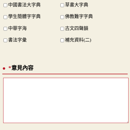
中國書法大字典
草書大字典
學生簡體字字典
佛教難字字典
中華字海
古文四聲韻
書法字彙
補充資料(二)
*
意見內容