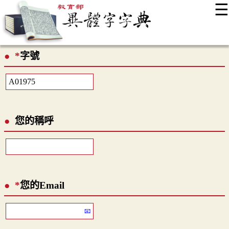
☰
:::
最新消息
常見問題
編輯說明
字典附錄
使用說明
*
字號
顯示模式
網站導覽
EN
您的稱呼
*
您的Email