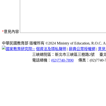
*
意見內容
中華民國教育部 版權所有 ©2024 Ministry of Education, R.O.C. All ri
:::
個資法及隱私聲明
|
辭典公眾授權網
|
意見
三峽總院區：新北市三峽區三樹路2號
臺
電話總機：
(02)7740-7890
傳真：(02)7740-7