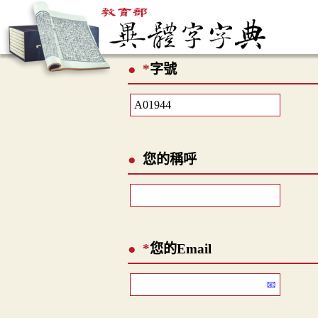
*
字號
您的稱呼
*
您的Email