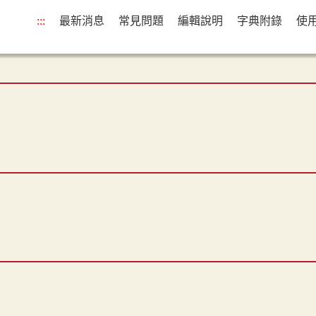
:::
最新消息
常見問題
編輯說明
字典附錄
使