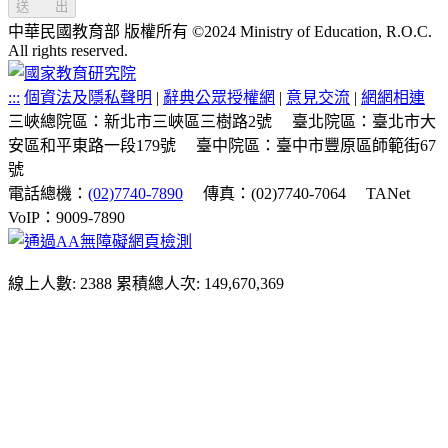
送 出
中華民國教育部 版權所有 ©2024 Ministry of Education, R.O.C.
All rights reserved.
:::
個資法及隱私聲明
|
辭典公眾授權網
|
意見交流
|
網網相連
三峽總院區：新北市三峽區三樹路2號
臺北院區：臺北市大
安區和平東路一段179號
臺中院區：臺中市豐原區師範街67
號
電話總機：
(02)7740-7890
傳真：(02)7740-7064
TANet
VoIP：9009-7890
線上人數: 2388
累積總人次: 149,670,369