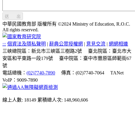
送 出
中華民國教育部 版權所有 ©2024 Ministry of Education, R.O.C.
All rights reserved.
:::
個資法及隱私聲明
|
辭典公眾授權網
|
意見交流
|
網網相連
三峽總院區：新北市三峽區三樹路2號
臺北院區：臺北市大
安區和平東路一段179號
臺中院區：臺中市豐原區師範街67
號
電話總機：
(02)7740-7890
傳真：(02)7740-7064
TANet
VoIP：9009-7890
線上人數: 18149
累積總人次: 148,960,606