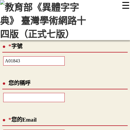
☰
:::
最新消息
常見問題
編輯說明
字典附錄
使用說明
顯示模式
網站導覽
EN
*
字號
您的稱呼
*
您的Email