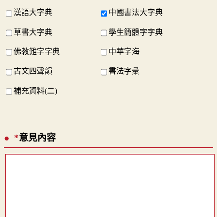
漢語大字典
中國書法大字典
草書大字典
學生簡體字字典
佛教難字字典
中華字海
古文四聲韻
書法字彙
補充資料(二)
*
意見內容