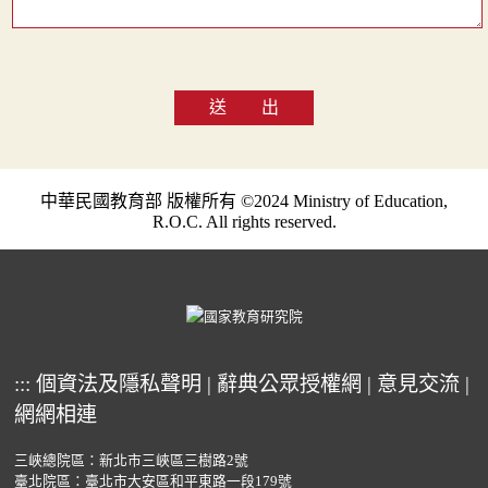
送 出
中華民國教育部 版權所有 ©2024 Ministry of Education,
R.O.C. All rights reserved.
:::
個資法及隱私聲明
|
辭典公眾授權網
|
意見交流
|
網網相連
三峽總院區：新北市三峽區三樹路2號
臺北院區：臺北市大安區和平東路一段179號