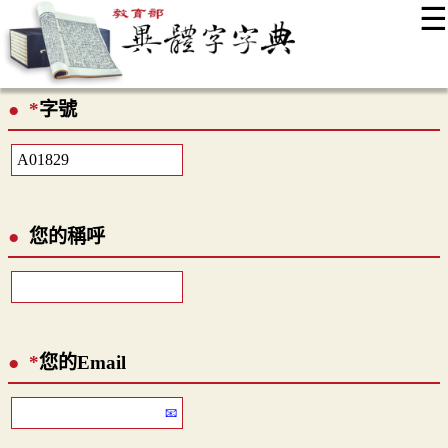
☰
:::
最新消息
常見問題
編輯說明
字典附錄
使用說明
*
字號
顯示模式
網站導覽
EN
您的稱呼
*
您的Email