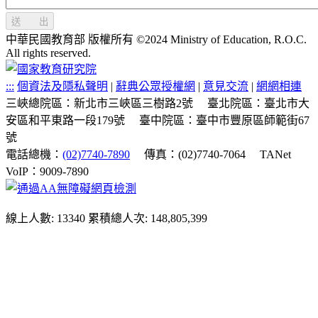
送 出
中華民國教育部 版權所有 ©2024 Ministry of Education, R.O.C.
All rights reserved.
:::
個資法及隱私聲明
|
辭典公眾授權網
|
意見交流
|
網網相連
三峽總院區：新北市三峽區三樹路2號
臺北院區：臺北市大
安區和平東路一段179號
臺中院區：臺中市豐原區師範街67
號
電話總機：
(02)7740-7890
傳真：(02)7740-7064
TANet
VoIP：9009-7890
線上人數: 13340
累積總人次: 148,805,399